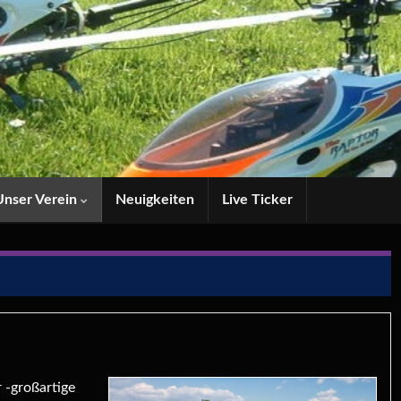
Unser Verein
Neuigkeiten
Live Ticker
 -großartige