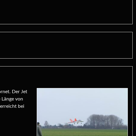
rnet. Der Jet
e Länge von
erreicht bei