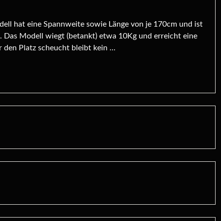
odell hat eine Spannweite sowie Länge von je 170cm und ist
t. Das Modell wiegt (betankt) etwa 10Kg und erreicht eine
den Platz scheucht bleibt kein …