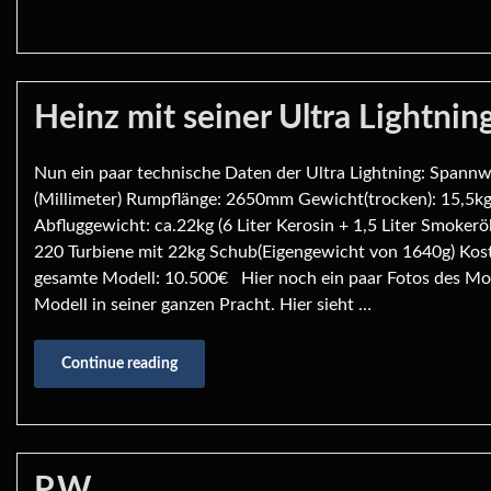
Heinz mit seiner Ultra Lightnin
Nun ein paar technische Daten der Ultra Lightning: Span
(Millimeter) Rumpflänge: 2650mm Gewicht(trocken): 15,5k
Abfluggewicht: ca.22kg (6 Liter Kerosin + 1,5 Liter Smokeröl
220 Turbiene mit 22kg Schub(Eigengewicht von 1640g) Kost
gesamte Modell: 10.500€ Hier noch ein paar Fotos des Mod
Modell in seiner ganzen Pracht. Hier sieht …
Continue reading
P.W.