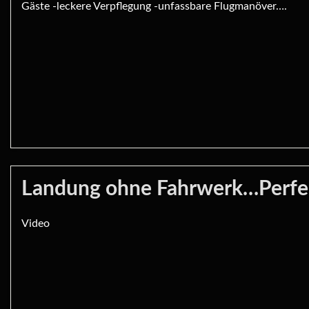
Gäste -leckere Verpflegung -unfassbare Flugmanöver….
Landung ohne Fahrwerk…Perfek
Video