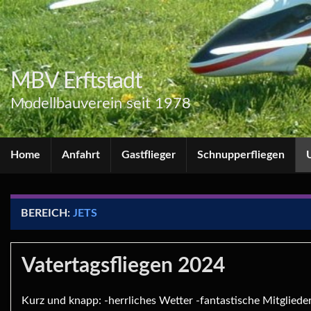
MBV Erftstadt
Modellbauverein seit 1978
Home
Anfahrt
Gastflieger
Schnupperfliegen
BEREICH:
JETS
Vatertagsfliegen 2024
Kurz und knapp: -herrliches Wetter -fantastische Mitglieder