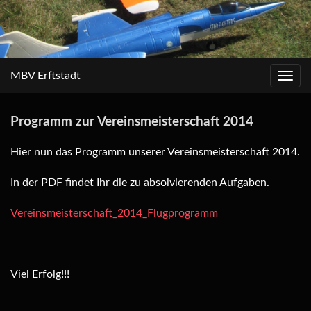
MBV Erftstadt
Toggl
navig
Programm zur Vereinsmeisterschaft 2014
Hier nun das Programm unserer Vereinsmeisterschaft 2014.
In der PDF findet Ihr die zu absolvierenden Aufgaben.
Vereinsmeisterschaft_2014_Flugprogramm
Viel Erfolg!!!